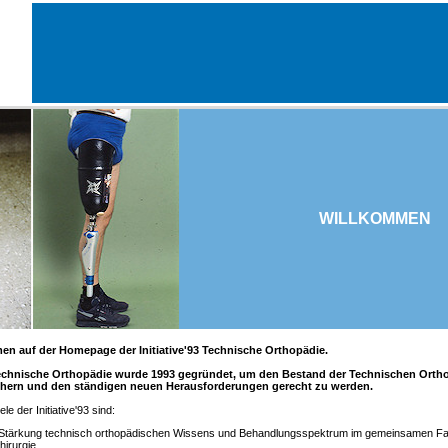
WILLKOMMEN
en auf der Homepage der Initiative'93 Technische Orthopädie.
3 Technische Orthopädie wurde 1993 gegründet, um den Bestand der Technischen Orth
chern und den ständigen neuen Herausforderungen gerecht zu werden.
le der Initiative'93 sind:
 Stärkung technisch orthopädischen Wissens und Behandlungsspektrum im gemeinsamen Fa
hirurgie