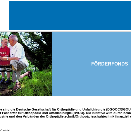
FÖRDERFONDS
tive sind die Deutsche Gesellschaft für Orthopädie und Unfallchirurgie (DGOOC/DGOU
 Fachärzte für Orthopädie und Unfallchirurgie (BVOU). Die Initiative wird durch bei
dustrie und den Verbänden der Orthopädietechnik/Orthopädieschuhtechnik finanziell 
d GmbH